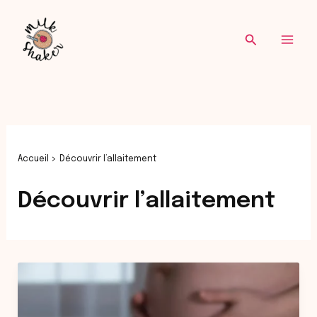
Re
Aller
au
Recherche
contenu
Accueil
Découvrir l’allaitement
Découvrir l’allaitement