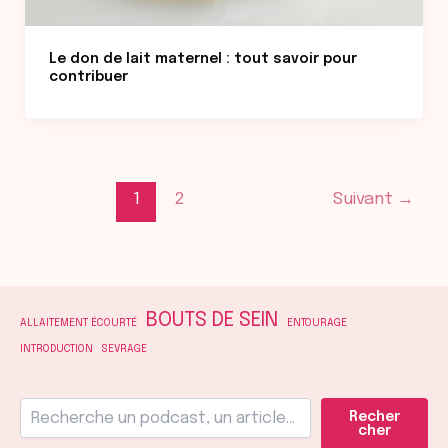
Le don de lait maternel : tout savoir pour
contribuer
1
2
Suivant
→
BOUTS DE SEIN
ALLAITEMENT ÉCOURTÉ
ENTOURAGE
INTRODUCTION
SEVRAGE
Recher
cher