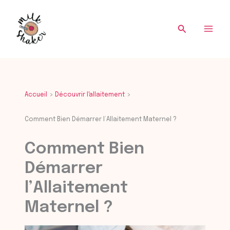
Re
Aller
au
Recherche
contenu
Accueil
Découvrir l'allaitement
Comment Bien Démarrer l’Allaitement Maternel ?
Comment Bien
Démarrer
l’Allaitement
Maternel ?