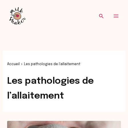
Re
Aller
au
Recherche
contenu
Accueil
Les pathologies de l’allaitement
Les pathologies de
l’allaitement