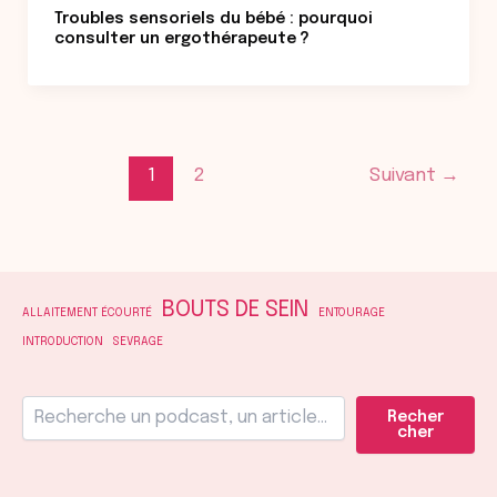
Troubles sensoriels du bébé : pourquoi
consulter un ergothérapeute ?
1
2
Suivant
→
BOUTS DE SEIN
ALLAITEMENT ÉCOURTÉ
ENTOURAGE
INTRODUCTION
SEVRAGE
Recher
cher