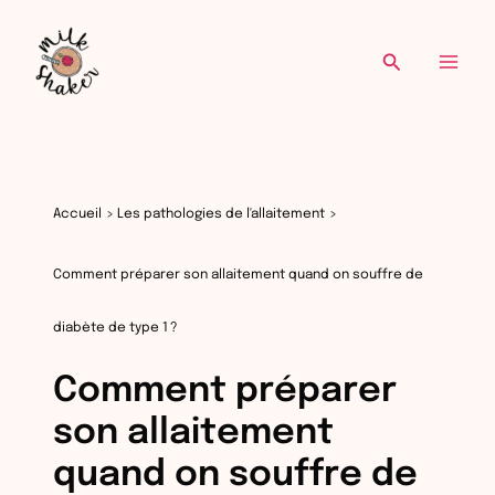
Re
Aller
au
Recherche
contenu
Accueil
Les pathologies de l'allaitement
Comment préparer son allaitement quand on souffre de
diabète de type 1 ?
Comment préparer
son allaitement
quand on souffre de