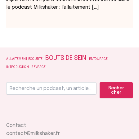
le podcast Milkshaker : l’allaitement […]
BOUTS DE SEIN
ALLAITEMENT ÉCOURTÉ
ENTOURAGE
INTRODUCTION
SEVRAGE
Recher
cher
Contact
contact@milkshaker.fr