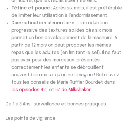
difficulté, que les repas soient sereins.
Tétine et pouce
: Après six mois, il est préférable
de limiter leur utilisation à l’endormissement.
Diversification alimentaire
: L’introduction
progressive des textures solides dès six mois
permet un bon développement de la mâchoire. A
partir de 12 mois on peut proposer les mêmes
repas que les adultes (en limitant le sel). Il ne faut
pas avoir peur des morceaux, présentés
correctement les enfants se débrouillent
souvent bien mieux qu’on ne l’imagine ! Retrouvez
tous les conseils de Marie Ruffier Bourdet dans
les épisodes 42
et
67 de Milkshaker.
De 1 à 3 Ans : surveillance et bonnes pratiques
Les points de vigilance