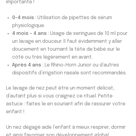
importante !
0-4 mois
: Utilisation de pipettes de sérum
physiologique.
4 mois – 4 ans
: Usage de seringues de 10 ml pour
un lavage en douceur. Il faut évidemment y aller
doucement en tournant la tête de bébé sur le
côté ou très légèrement en avant.
Après 4 ans
: Le Rhino-Horn Junior ou d’autres
dispositifs d’irrigation nasale sont recommandés.
Le lavage de nez peut être un moment délicat,
d’autant plus si vous craignez ce rituel. Petite
astuce : faites le en souriant afin de rassurer votre
enfant !
Un nez dégagé aide l’enfant à mieux respirer, dormir
et ainsi favoriser son développement global.