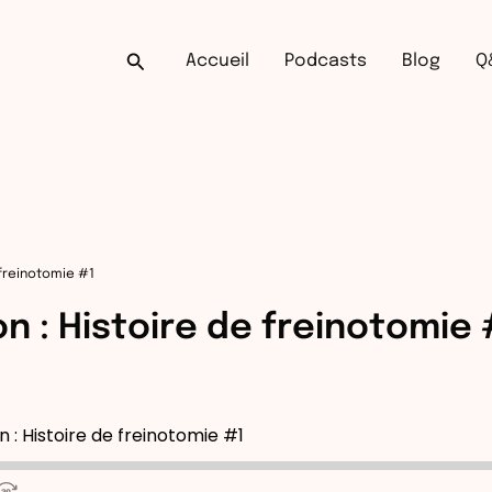
Rechercher
Accueil
Podcasts
Blog
Q
 freinotomie #1
n : Histoire de freinotomie 
 : Histoire de freinotomie #1