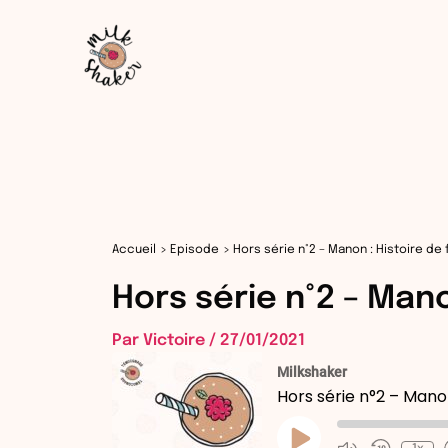
Aller
au
contenu
Accueil
Episode
Hors série n°2 – Manon : Histoire de
Hors série n°2 – Mano
Par
Victoire
/
27/01/2021
Milkshaker
Hors série n°2 – Manon
Play
Episode