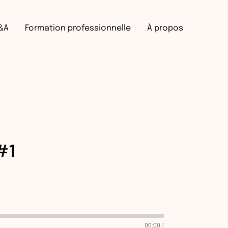
Recherche
&A
Formation professionnelle
À propos
#1
00:00
/