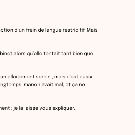
tion d’un frein de langue restricitif. Mais
inet alors qu’elle tentait tant bien que
un allaitement serein , mais c’est aussi
longtemps, manon avait mal, et ça ne
nt : je la laisse vous expliquer.