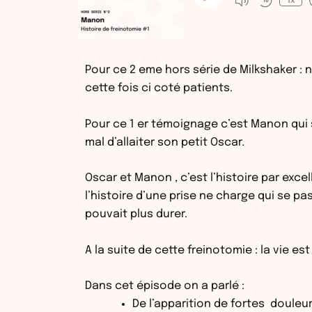
1x
Pour ce 2 eme hors série de Milkshaker : n
cette fois ci coté patients.
Pour ce 1 er témoignage c’est Manon qui s
mal d’allaiter son petit Oscar.
Oscar et Manon , c’est l’histoire par exc
l’histoire d’une prise ne charge qui se p
pouvait plus durer.
A la suite de cette freinotomie : la vie e
Dans cet épisode on a parlé :
De l’apparition de fortes douleur