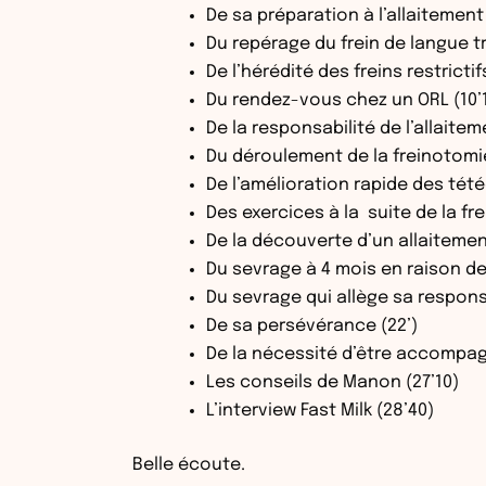
De sa préparation à l’allaitement 
Du repérage du frein de langue t
De l’hérédité des freins restrictif
Du rendez-vous chez un ORL (10’
De la responsabilité de l’allaitem
Du déroulement de la freinotomie
De l’amélioration rapide des tét
Des exercices à la suite de la fr
De la découverte d’un allaitement
Du sevrage à 4 mois en raison de 
Du sevrage qui allège sa responsa
De sa persévérance (22’)
De la nécessité d’être accompagn
Les conseils de Manon (27’10)
L’interview Fast Milk (28’40)
Belle écoute.