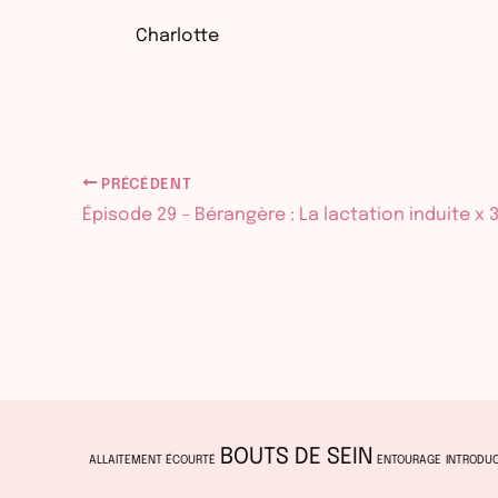
Charlotte
PRÉCÉDENT
Épisode 29 – Bérangère : La lactation induite x 
BOUTS DE SEIN
ALLAITEMENT ÉCOURTÉ
ENTOURAGE
INTRODUC