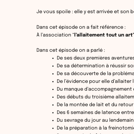
Je vous spoile : elle y est arrivée et so
Dans cet épisode on a fait référence :
À l’association
“
l’allaitement tout un art
Dans cet épisode on a parlé :
De ses deux premières aventures
De sa détermination à réussir so
De sa découverte de la problémati
De l’évidence pour elle d’allaite
Du manque d’accompagnement da
Des débuts du troisième allaiteme
De la montée de lait et du retour
Des 6 semaines de latence entre l
Du sevrage du jour au lendemain 
De la préparation à la freinotomi