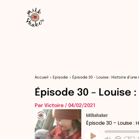
Aller
au
contenu
Accueil
Episode
Épisode 30 – Louise : Histoire d’une 
Épisode 30 – Louise :
Par
Victoire
/
04/02/2021
Milkshaker
Épisode 30 – Louise : 
Play
Episode