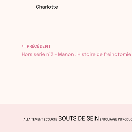
Charlotte
PRÉCÉDENT
Hors série n°2 – Manon : Histoire de freinotomie
BOUTS DE SEIN
ALLAITEMENT ÉCOURTÉ
ENTOURAGE
INTRODUC