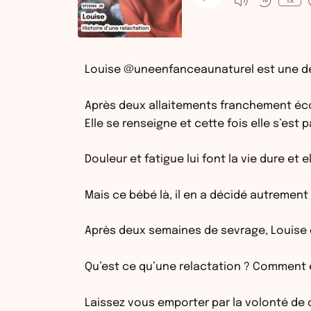
1x
Louise @uneenfanceaunaturel est une de c
Après deux allaitements franchement écour
Elle se renseigne et cette fois elle s’est 
Douleur et fatigue lui font la vie dure et
Mais ce bébé là, il en a décidé autrement : 
Après deux semaines de sevrage, Louise 
Qu’est ce qu’une relactation ? Comment el
Laissez vous emporter par la volonté de 