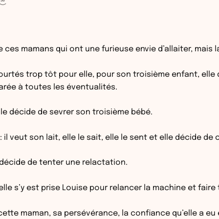
es mamans qui ont une furieuse envie d’allaiter, mais la 
tés trop tôt pour elle, pour son troisième enfant, elle 
parée à toutes les éventualités.
 elle décide de sevrer son troisième bébé.
il veut son lait, elle le sait, elle le sent et elle décide 
décide de tenter une relactation.
le s’y est prise Louise pour relancer la machine et faire
cette maman, sa persévérance, la confiance qu’elle a eu 