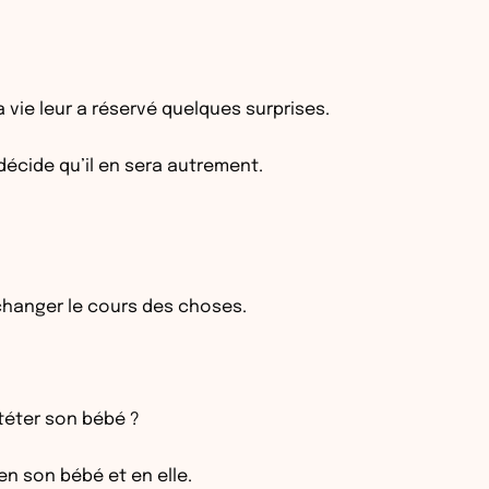
vie leur a réservé quelques surprises.
décide qu’il en sera autrement.
de changer le cours des choses.
 téter son bébé ?
en son bébé et en elle.