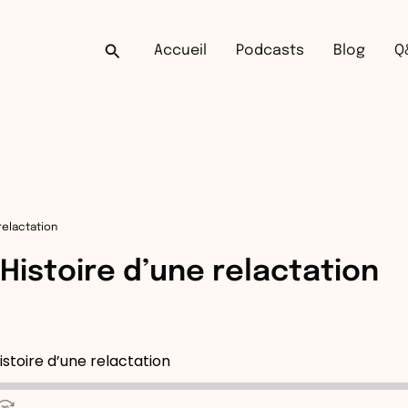
Rechercher
Accueil
Podcasts
Blog
Q
relactation
 Histoire d’une relactation
Histoire d’une relactation