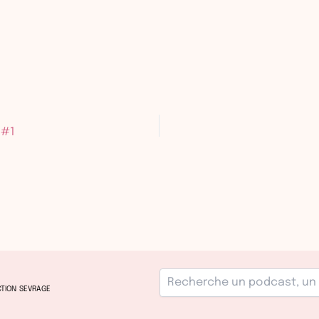
 #1
TION
SEVRAGE