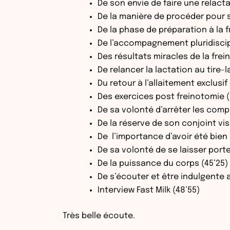
De son envie de faire une relacta
De la manière de procéder pour s
De la phase de préparation à la 
De l’accompagnement pluridiscipli
Des résultats miracles de la frei
De relancer la lactation au tire-l
Du retour à l’allaitement exclusif
Des exercices post freinotomie (
De sa volonté d’arrêter les compl
De la réserve de son conjoint vis 
De l’importance d’avoir été bien
De sa volonté de se laisser porte
De la puissance du corps (45’25)
De s’écouter et être indulgente
Interview Fast Milk (48’55)
Très belle écoute.