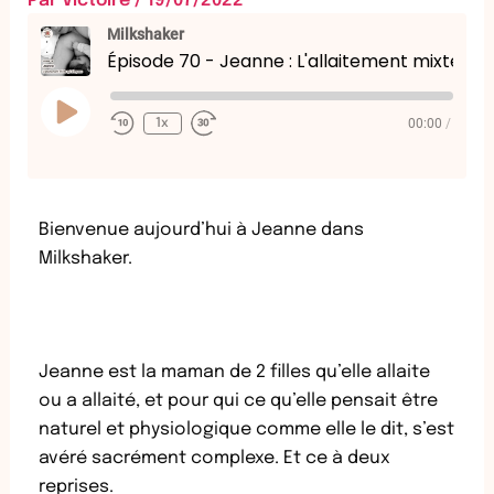
Par
Victoire
/
19/07/2022
Milkshaker
Épisode 70 - Jeanne : L'allaitement mixte qui s'impose
Play
Episode
00:00
/
1x
Bienvenue aujourd’hui à Jeanne dans
Milkshaker.
Jeanne est la maman de 2 filles qu’elle allaite
ou a allaité, et pour qui ce qu’elle pensait être
naturel et physiologique comme elle le dit, s’est
avéré sacrément complexe. Et ce à deux
reprises.