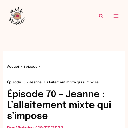
Re
Aller
au
Recherche
contenu
Accueil
Episode
Épisode 70 – Jeanne : L’allaitement mixte qui s’impose
Épisode 70 – Jeanne :
L’allaitement mixte qui
s’impose