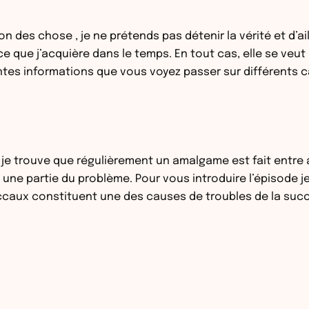
 des chose , je ne prétends pas détenir la vérité et d’ail
ce que j’acquière dans le temps. En tout cas, elle se veut
érentes informations que vous voyez passer sur différent
r je trouve que régulièrement un amalgame est fait entre a
re une partie du problème. Pour vous introduire l’épisode j
buccaux constituent une des causes de troubles de la suc