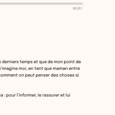
00:00
/
es derniers temps et que de mon point de
je m’imagine moi, en tant que maman entre
t comment on peut penser des choses si
 pour l’informer, le rassurer et lui