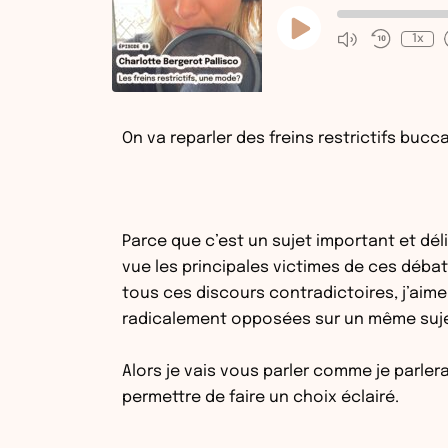
Play
Episode
1x
On va reparler des freins restrictifs bucc
Parce que c’est un sujet important et dél
vue les principales victimes de ces débats
tous ces discours contradictoires, j’ai
radicalement opposées sur un même suje
Alors je vais vous parler comme je parlera
permettre de faire un choix éclairé.