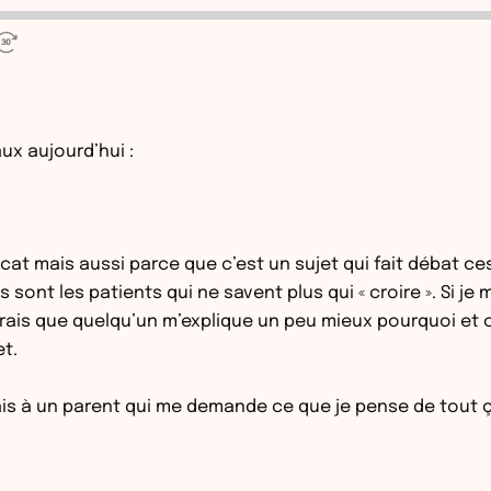
aux aujourd’hui :
icat mais aussi parce que c’est un sujet qui fait débat c
 sont les patients qui ne savent plus qui « croire ». Si 
merais que quelqu’un m’explique un peu mieux pourquoi e
t.
is à un parent qui me demande ce que je pense de tout ça :