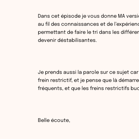
Dans cet épisode je vous donne MA version
au fil des connaissances et de l’expérien
permettant de faire le tri dans les diff
devenir déstabilisantes.
Je prends aussi la parole sur ce sujet ca
frein restrictif, et je pense que là démar
fréquents, et que les freins restrictifs 
Belle écoute,