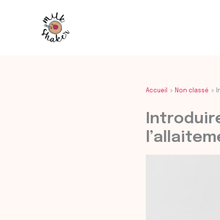
Aller
au
contenu
Accueil
Non classé
I
Introduir
l’allaitem