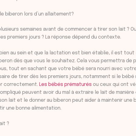
le biberon lors d’un allaitement?
 plusieurs semaines avant de commencer à tirer son lait ? O
s premiers jours ? La réponse dépend du contexte.
ien au sein et que la lactation est bien établie, il est tout
biberon dès que vous le souhaitez. Cela vous permettra de 
s, tout en sachant que votre bébé sera nourri avec votre l
aire de tirer dès les premiers jours, notamment si le bébé
ter correctement.
Les bébés prématurés
ou ceux qui ont vé
pliqué peuvent avoir du mal à extraire le lait de manière 
 son lait et le donner au biberon peut aider à maintenir un
ntir une bonne alimentation.
ait ?