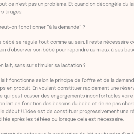
 tout ce n’est pas un problème. Et quand on décongèle du la
s tirages.
 peut-on fonctionner “à la demande” ?
! Le bébé se régule tout comme au sein. Il reste nécessaire
 sein d’observer son bébé pour répondre au mieux à ses bes
 lait, sans sur stimuler sa lactation ?
lait fonctionne selon le principe de l’offre et de la demande 
orps en produit. En voulant constituer rapidement une réserv
ce qui peut causer des engorgements inconfortables voire 
son lait en fonction des besoins du bébé et de ne pas cherc
le début ! L’idée est de constituer progressivement une ré
tités après les tétées ou lorsque cela est nécessaire.