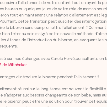
ursuivre l’allaitement de votre enfant tout en ayant la po
s heures ou quelques jours de votre rôle de maman nourric
iberon tout en maintenant une relation d’allaitement est lég
Pourtant, cette transition peut susciter des interrogation
re le biberon sans compromettre l’allaitement ? Comment 
 bien téter au sein malgré cette nouvelle méthode d’alime
i les étapes de l’introduction du biberon, en évoquant les 
fréquents.
basé sur mes échanges avec Carole Hervé,consultante en l
7 de Milkshaker
.
antages d’introduire le biberon pendant l’allaitement ?
laitement réussi sur le long terme est souvent la flexibilité.
se s’adapter aux besoins changeants de son bébé, mais au
re le biberon peut être une solution pour trouver cet équili