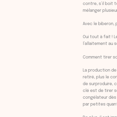
contre, s’il boit
mélanger plusieur
Avec le biberon,
Oui tout à fait 
l’allaitement au
Comment tirer son
La production de 
retiré, plus le c
de surproduire, 
clé est de tirer 
congélateur dès 
par petites quan