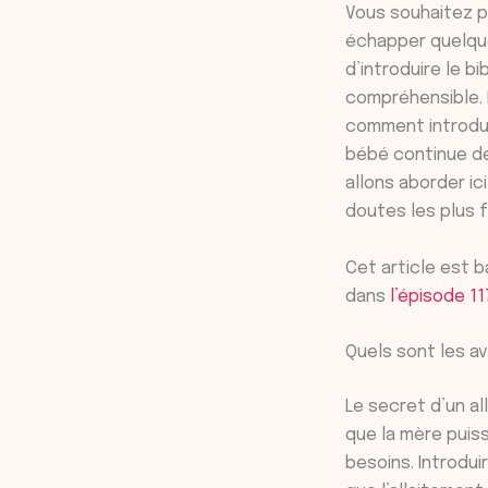
Vous souhaitez po
échapper quelque
d’introduire le b
compréhensible. 
comment introdui
bébé continue de
allons aborder ic
doutes les plus 
Cet article est 
dans
l’épisode 11
Quels sont les av
Le secret d’un al
que la mère puis
besoins. Introdui