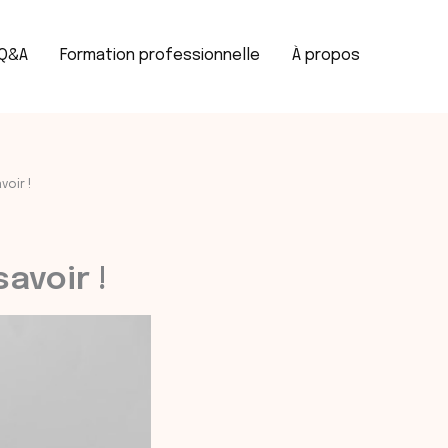
Rechercher
Q&A
Formation professionnelle
À propos
voir !
savoir !