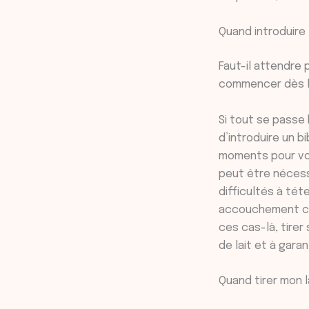
Quand introduire 
Faut-il attendre
commencer dès le
Si tout se passe b
d’introduire un 
moments pour vou
peut être nécess
difficultés à té
accouchement com
ces cas-là, tirer
de lait et à gara
Quand tirer mon l