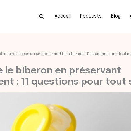
Rechercher
Accueil
Podcasts
Blog
ntroduire le biberon en préservant l’allaitement : 11 questions pour tout sa
e le biberon en préservant
ent : 11 questions pour tout 