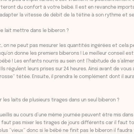
rteront du confort à votre bébé. Il est en revanche import
adapter la vitesse de débit de la tétine à son rythme et s
e lait mettre dans le biberon ?
nt, on ne peut pas mesurer les quantités ingérées et cela p
squ’on donne les premiers biberons ! Le meilleur conseil est
ébé ! Les enfants nourris au sein ont l’habitude de s’alim
 Ils régulent leurs prises sur 24 heures. Ainsi avant de vous
grosse” tétée. Ensuite, il prendra le complément dont il aur
les laits de plusieurs tirages dans un seul biberon ?
ecueillis au cours d’une même journée peuvent être mis dans
e faut pas mixer les tirages de jours différents car il faut 
 plus “vieux” donc si le bébé ne finit pas le biberon il faudra 