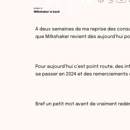
1x
A deux semaines de ma reprise des consult
que Milkshaker revient dès aujourd’hui po
Pour aujourd’hui c’est point route, des i
se passer en 2024 et des remerciements d
Bref un petit mot avant de vraiment redé