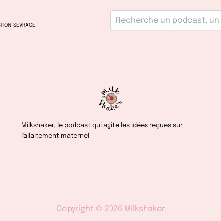
TION
SEVRAGE
Milkshaker, le podcast qui agite les idées reçues sur
l'allaitement maternel
Copyright © 2026 Milkshaker