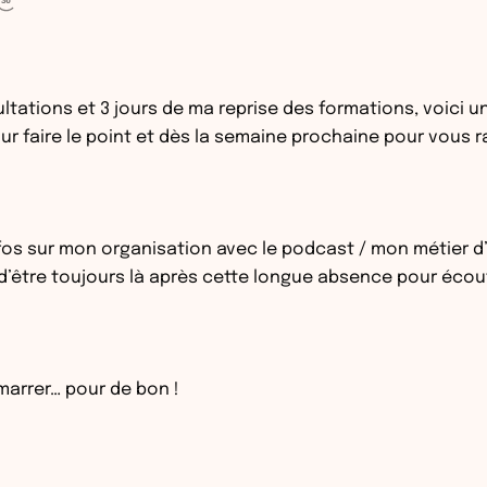
ations et 3 jours de ma reprise des formations, voici un
ur faire le point et dès la semaine prochaine pour vous r
nfos sur mon organisation avec le podcast / mon métier d’
’être toujours là après cette longue absence pour écoute
marrer… pour de bon !