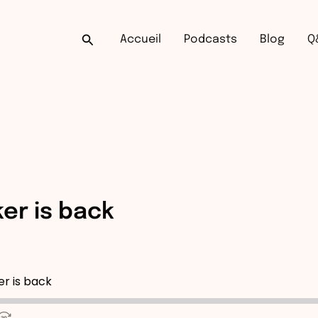
Rechercher
Accueil
Podcasts
Blog
Q
ker is back
er is back