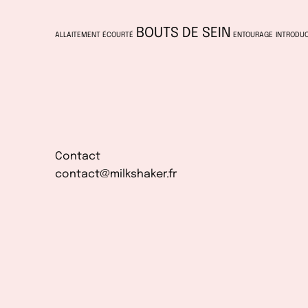
BOUTS DE SEIN
ALLAITEMENT ÉCOURTÉ
ENTOURAGE
INTRODUC
Contact
contact@milkshaker.fr