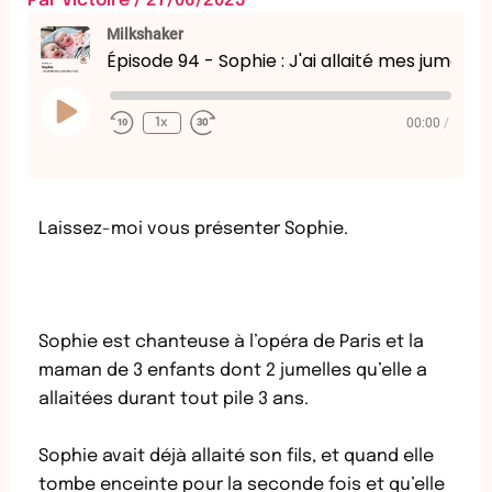
Par
Victoire
/
27/06/2023
Milkshaker
Épisode 94 - Sophie : J'ai allaité mes jumelles 3 ans
Play
Episode
00:00
/
1x
Laissez-moi vous présenter Sophie.
Sophie est chanteuse à l’opéra de Paris et la
maman de 3 enfants dont 2 jumelles qu’elle a
allaitées durant tout pile 3 ans.
Sophie avait déjà allaité son fils, et quand elle
tombe enceinte pour la seconde fois et qu’elle