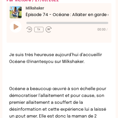
Par
Victoire
/
27/09/2022
Milkshaker
Épisode 74 - Océane : Allaiter en garde alternée
Play
Episode
00:00
/
1x
Je suis très heureuse aujourd’hui d’accueillir
Océane @inantesyou sur Milkshaker.
Océane a beaucoup œuvré à son échelle pour
démocratiser l’allaitement et pour cause, son
premier allaitement a souffert de la
désinformation et cette expérience lui a laissé
un gout amer. Elle est donc la maman de 2