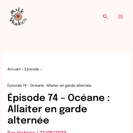
Re
Aller
au
Recherche
contenu
Accueil
Episode
Épisode 74 – Océane : Allaiter en garde alternée
Épisode 74 – Océane :
Allaiter en garde
alternée