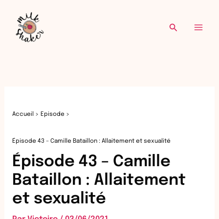
Re
Aller
au
Recherche
contenu
Accueil
Episode
Épisode 43 – Camille Bataillon : Allaitement et sexualité
Épisode 43 – Camille
Bataillon : Allaitement
et sexualité