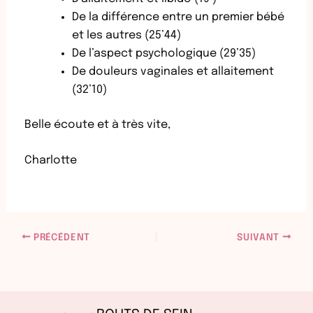
De la différence entre un premier bébé
et les autres (25’44)
De l’aspect psychologique (29’35)
De douleurs vaginales et allaitement
(32’10)
Belle écoute et à très vite,
Charlotte
PRÉCÉDENT
SUIVANT