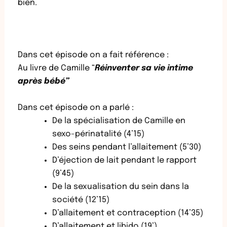
bien.
Dans cet épisode on a fait référence :
Au livre de Camille
“
Réinventer sa vie intime
après bébé”
Dans cet épisode on a parlé :
De la spécialisation de Camille en
sexo-périnatalité (4’15)
Des seins pendant l’allaitement (5’30)
D’éjection de lait pendant le rapport
(9’45)
De la sexualisation du sein dans la
société (12’15)
D’allaitement et contraception (14’35)
D’allaitement et libido (19’)