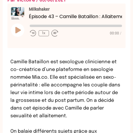
Par
Victoire
/
03/06/2021
Milkshaker
Épisode 43 – Camille Bataillon : Allaitement et sexualité
Play
Episode
00:00
/
1x
Camille Bataillon est sexologue clinicienne et
co-créatrice d’une plateforme en sexologie
nommée Mia.co. Elle est spécialisée en sexo-
périnatalité : elle accompagne les couple dans
leur vie intime lors de cette période autour de
la grossesse et du post partum. On a décidé
dans cet épisode avec Camille de parler
sexualité et allaitement.
On balaie différents sujets grâce aux