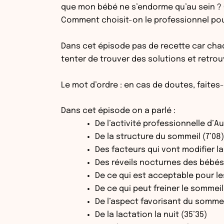
que mon bébé ne s’endorme qu’au sein ? Q
Comment choisit-on le professionnel p
Dans cet épisode pas de recette car chaq
tenter de trouver des solutions et retrouv
Le mot d’ordre : en cas de doutes, fait
Dans cet épisode on a parlé :
De l’activité professionnelle d’Au
De la structure du sommeil (7’08)
Des facteurs qui vont modifier la
Des réveils nocturnes des bébés 
De ce qui est acceptable pour le
De ce qui peut freiner le sommeil 
De l’aspect favorisant du sommeil
De la lactation la nuit (35’35)