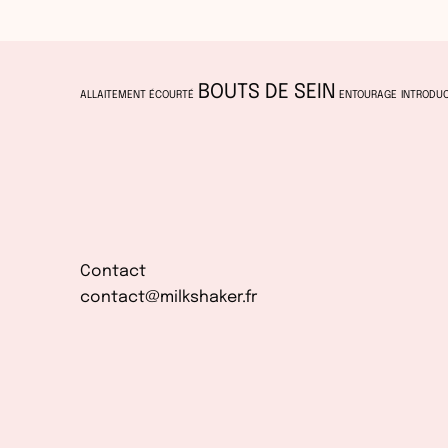
BOUTS DE SEIN
ALLAITEMENT ÉCOURTÉ
ENTOURAGE
INTRODUC
Contact
contact@milkshaker.fr