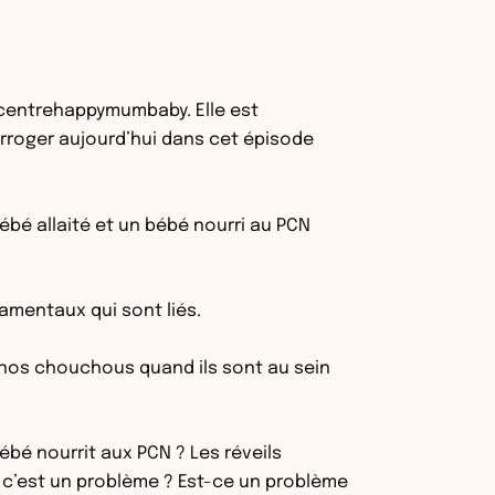
y_centrehappymumbaby. Elle est
terroger aujourd’hui dans cet épisode
bébé allaité et un bébé nourri au PCN
amentaux qui sont liés.
 nos chouchous quand ils sont au sein
bébé nourrit aux PCN ? Les réveils
rse c’est un problème ? Est-ce un problème