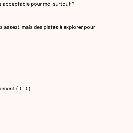
e acceptable pour moi surtout ?
 assez), mais des pistes à explorer pour
nement (10’10)