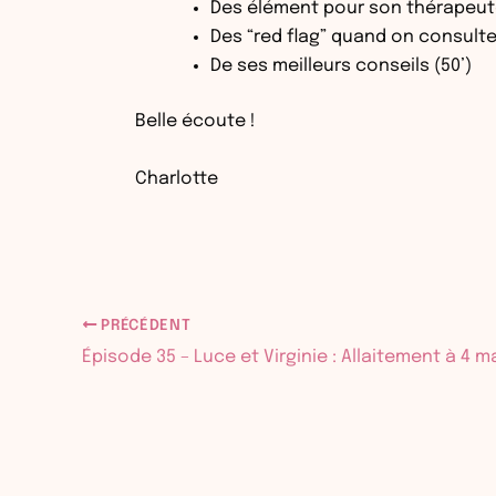
Des élément pour son thérapeute
Des “red flag” quand on consulte
De ses meilleurs conseils (50’)
Belle écoute !
Charlotte
PRÉCÉDENT
Épisode 35 – Luce et Virginie : Allaitement à 4 m