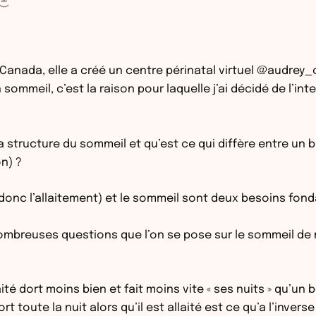
u Canada, elle a créé un centre périnatal virtuel @audre
sommeil, c’est la raison pour laquelle j’ai décidé de l’in
la structure du sommeil et qu’est ce qui diffère entre un 
n) ?
(donc l’allaitement) et le sommeil sont deux besoins fond
nombreuses questions que l’on se pose sur le sommeil de
ité dort moins bien et fait moins vite « ses nuits » qu’un 
t toute la nuit alors qu’il est allaité est ce qu’a l’inve