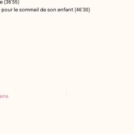
 (36’55)
 pour le sommeil de son enfant (46’30)
ains