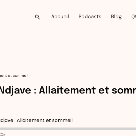
Rechercher
Accueil
Podcasts
Blog
Q
ement et sommeil
Ndjave : Allaitement et som
djave : Allaitement et sommeil