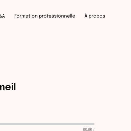
Recherche
&A
Formation professionnelle
À propos
meil
00:00
/