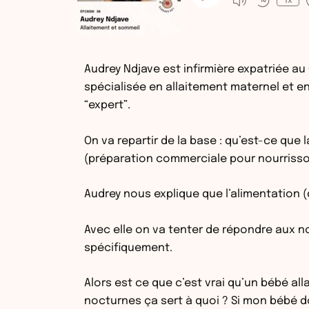
1x
Audrey Ndjave est infirmière expatriée a
spécialisée en allaitement maternel et en 
“expert”.
On va repartir de la base : qu’est-ce que 
(préparation commerciale pour nourrisso
Audrey nous explique que l’alimentation 
Avec elle on va tenter de répondre aux 
spécifiquement.
Alors est ce que c’est vrai qu’un bébé alla
nocturnes ça sert à quoi ? Si mon bébé dor