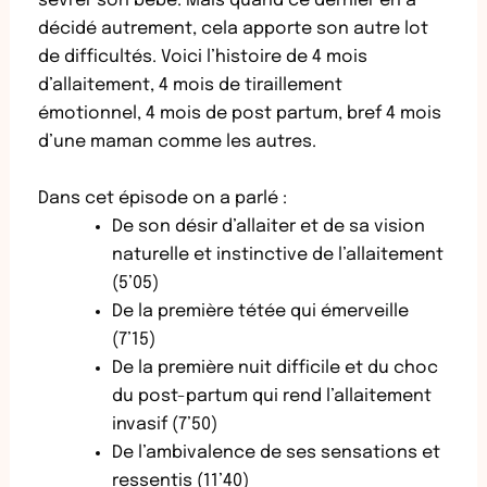
sevrer son bébé. Mais quand ce dernier en a
décidé autrement, cela apporte son autre lot
de difficultés. Voici l’histoire de 4 mois
d’allaitement, 4 mois de tiraillement
émotionnel, 4 mois de post partum, bref 4 mois
d’une maman comme les autres.
Dans cet épisode on a parlé :
De son désir d’allaiter et de sa vision
naturelle et instinctive de l’allaitement
(5’05)
De la première tétée qui émerveille
(7’15)
De la première nuit difficile et du choc
du post-partum qui rend l’allaitement
invasif (7’50)
De l’ambivalence de ses sensations et
ressentis (11’40)