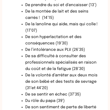
De prendre du soi et d’encaisser (13’)
De la montée de lait et des seins
carrés ! (14’15)
De la lanoline qui aide, mais qui colle !
(17’07)
De son hyperlactation et des
conséquences (19’30)
De l’intolérance aux PLV (26’35)
De sa difficulté à consulter des
professionnels spécialisés en raison
du coût et de la fatigue (28’30)
De la volonté d’arrêter aux deux mois
de son bébé et des tests de sevrage
(31’et 44’20)
De se sentir en échec (37’35)
Du rôle du papa (39′)
De son sentiment de perte de liberté