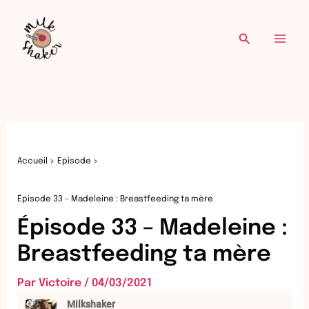
Re
Aller
au
Recherche
contenu
Accueil
Episode
Épisode 33 – Madeleine : Breastfeeding ta mère
Épisode 33 – Madeleine :
Breastfeeding ta mère
Par
Victoire
/
04/03/2021
Milkshaker