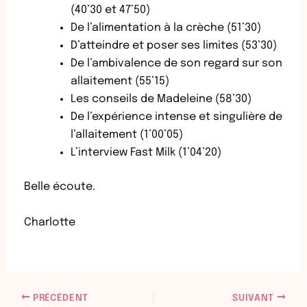
(40’30 et 47’50)
De l’alimentation à la crèche (51’30)
D’atteindre et poser ses limites (53’30)
De l’ambivalence de son regard sur son
allaitement (55’15)
Les conseils de Madeleine (58’30)
De l’expérience intense et singulière de
l’allaitement (1’00’05)
L’interview Fast Milk (1’04’20)
Belle écoute.
Charlotte
PRÉCÉDENT
SUIVANT