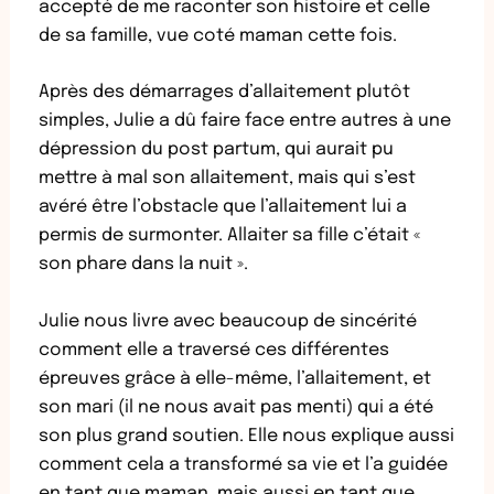
accepté de me raconter son histoire et celle
de sa famille, vue coté maman cette fois.
Après des démarrages d’allaitement plutôt
simples, Julie a dû faire face entre autres à une
dépression du post partum, qui aurait pu
mettre à mal son allaitement, mais qui s’est
avéré être l’obstacle que l’allaitement lui a
permis de surmonter. Allaiter sa fille c’était «
son phare dans la nuit ».
Julie nous livre avec beaucoup de sincérité
comment elle a traversé ces différentes
épreuves grâce à elle-même, l’allaitement, et
son mari (il ne nous avait pas menti) qui a été
son plus grand soutien. Elle nous explique aussi
comment cela a transformé sa vie et l’a guidée
en tant que maman, mais aussi en tant que