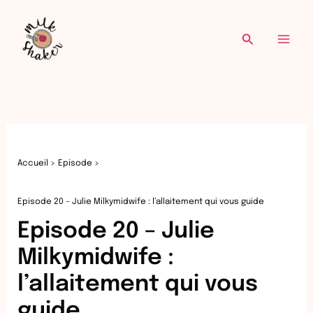
Re
Aller
au
Recherche
contenu
Accueil
Episode
Episode 20 – Julie Milkymidwife : l’allaitement qui vous guide
Episode 20 – Julie
Milkymidwife :
l’allaitement qui vous
guide