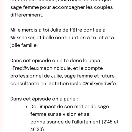
sage femme pour accompagner les couples
différemment.
Mille mercis à toi Julie de t’être confiée à
Milkshaker, et belle continuation à toi et à ta
jolie famille.
Dans cet épisode on cite donc le papa
:
Fred@vieuxmachinbidule
, et le compte
professionnel de Julie, sage femme et future
consultante en lactation ibclc
@milkymidwife
.
Dans cet épisode on a parlé :
De l’impact de son métier de sage-
femme sur sa vision et sa
connaissance de l’allaitement (2’45 et
40’30)