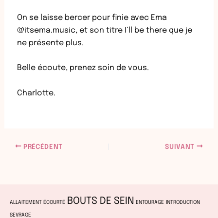
On se laisse bercer pour finie avec Ema
@itsema.music, et son titre I’ll be there que je
ne présente plus.
Belle écoute, prenez soin de vous.
Charlotte.
PRÉCÉDENT
SUIVANT
BOUTS DE SEIN
ALLAITEMENT ÉCOURTÉ
ENTOURAGE
INTRODUCTION
SEVRAGE