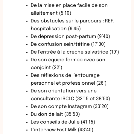
De la mise en place facile de son
allaitement (5’10)
Des obstacles sur le parcours : REF,
hospitalisation (6’45)
De dépression post-partum (9’40)
De confusion sein/tétine (17’30)
De l’entrée à la crèche salvatrice (19’)
De son équipe formée avec son
conjoint (22’)
Des réflexions de l’entourage
personnel et professionnel (26’)
De son orientation vers une
consultante IBCLC (32’15 et 38’50)
De son compte Instagram (33’20)
Du don de lait (35’50)
Les conseils de Julie (41’15)
L’interview Fast Milk (43’40)