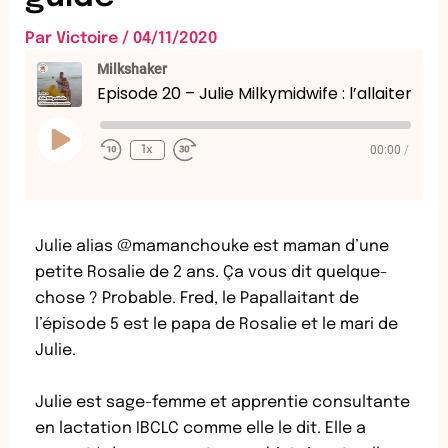
Par
Victoire
/
04/11/2020
Milkshaker
Episode 20 – Julie Milkymidwife : l’allaitement qui vous guide
Play
Episode
00:00
/
1x
Julie alias @mamanchouke est maman d’une
petite Rosalie de 2 ans. Ça vous dit quelque-
chose ? Probable. Fred, le Papallaitant de
l’épisode 5 est le papa de Rosalie et le mari de
Julie.
Julie est sage-femme et apprentie consultante
en lactation IBCLC comme elle le dit. Elle a