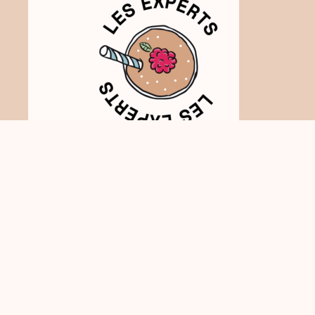
February 26, 2026
Écouter →