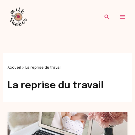
Re
Aller
au
Recherche
contenu
Accueil
La reprise du travail
La reprise du travail