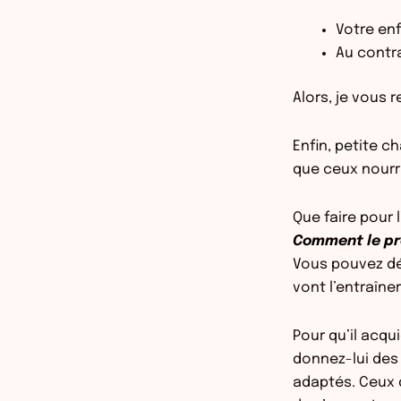
Votre enf
Au contra
Alors, je vous 
Enfin, petite c
que ceux nourri
Que faire pour l
Comment le pré
Vous pouvez dém
vont l’entraîne
Pour qu’il acqu
donnez-lui des
adaptés. Ceux