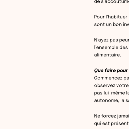
de s’accoutume
Pour l’habituer 
sont un bon in
N’ayez pas peu
l’ensemble des p
alimentaire.
Que faire pour
Commencez par le
observez votre 
pas lui-même la 
autonome, laiss
Ne forcez jamai
qui est présen