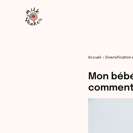
Aller
au
contenu
Accueil
Diversification 
Mon bébé 
comment 