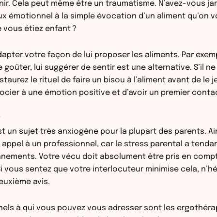
ir. Cela peut même être un traumatisme. N’avez-vous ja
x émotionnel à la simple évocation d’un aliment qu’on v
 vous étiez enfant ?
pter votre façon de lui proposer les aliments. Par exemp
 goûter, lui suggérer de sentir est une alternative. S’il n
taurez le rituel de faire un bisou à l’aliment avant de le j
ocier à une émotion positive et d’avoir un premier contac
st un sujet très anxiogène pour la plupart des parents. Ai
e appel à un professionnel, car le stress parental a tend
nnements. Votre vécu doit absolument être pris en comp
 vous sentez que votre interlocuteur minimise cela, n’hé
uxième avis.
nels à qui vous pouvez vous adresser sont les ergothéra