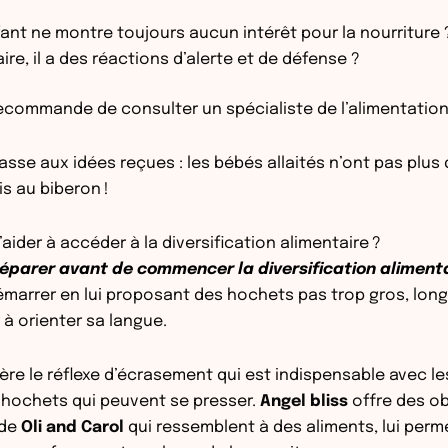
ant ne montre toujours aucun intérêt pour la nourriture 
ire, il a des réactions d’alerte et de défense ?
recommande de consulter un spécialiste de l’alimentation e
hasse aux idées reçues : les bébés allaités n’ont pas plus 
s au biberon !
’aider à accéder à la diversification alimentaire ?
parer avant de commencer la diversification alimenta
arrer en lui proposant des hochets pas trop gros, longs
r à orienter sa langue.
ière le réflexe d’écrasement qui est indispensable avec le
 hochets qui peuvent se presser.
Angel bliss
offre des ob
 de
Oli and Carol
qui ressemblent à des aliments, lui perm