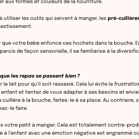
r aux formes et couleurs de la nourriture.
à utiliser les outils qui servent à manger,
les
pré-cuillèr
vestissement.
r que votre bébé enfonce ces hochets dans la bouche. E
arois de façon sensorielle, il se familiarise à la diversifi
 que les repas se passent bien ?
 lait pour qu’il soit rassasié. Cela lui évite la frustratio
enfant et tentez de vous adapter à ses besoins et envies.
cuillère à la bouche, faites-le à sa place. Au contraire, s’
ez-le faire.
s votre petit à manger. Cela est totalement contre-produ
té à l’enfant avec une émotion négative est engrammé 