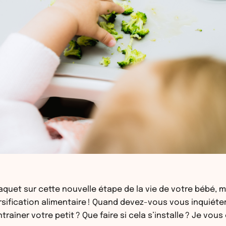
aquet sur cette nouvelle étape de la vie de votre bébé, mai
versification alimentaire ! Quand devez-vous vous inquiéte
aîner votre petit ? Que faire si cela s’installe ? Je vous 