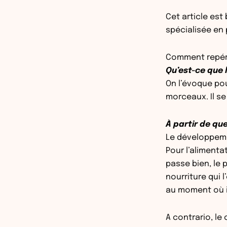
Cet article es
spécialisée en 
Comment repérer
Qu’est-ce que la
On l’évoque pou
morceaux. Il se
À partir de que
Le développeme
Pour l’alimentat
passe bien, le 
nourriture qui 
au moment où il
A contrario, le