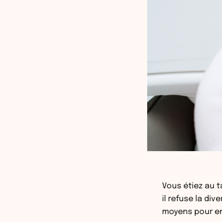
Vous étiez au t
il refuse la di
moyens pour entr