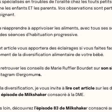
spécialisés en troubles de l’oralité chez les touts petits
e les enfants ET les parents. Vos observations sont pert
soignant.
de réapprendre à apprivoiser les aliments, avec tous ses 
t des séances d’habituation progressive.
t article vous apportera des éclairages si vous faites fa
ent de la diversification alimentaire de votre bébé.
retrouver les conseils de Marie Ruffier Bourdet sur
son s
stagram
@ergomum
s.
 la diversification, je vous invite à
lire cet article
sur les 
 épisode de Milkshaker
consacré à la DME.
us loin, découvrez
l’épisode 83 de Milkshake
r consacré a