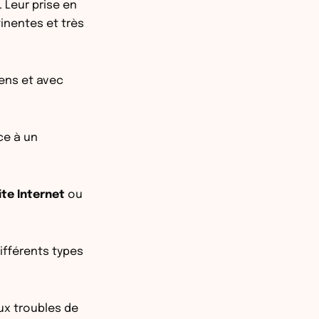
. Leur prise en
inentes et très
sens et avec
ce à un
ite Internet
ou
différents types
ux troubles de