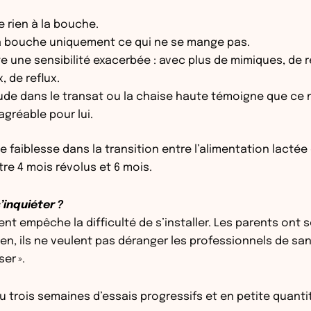
te rien à la bouche.
 la bouche uniquement ce qui ne se mange pas.
te une sensibilité exacerbée : avec plus de mimiques, de r
, de reflux.
ude dans le transat ou la chaise haute témoigne que ce 
gréable pour lui.
 faiblesse dans la transition entre l’alimentation lactée 
tre 4 mois révolus et 6 mois.
’inquiéter ?
nt empêche la difficulté de s’installer. Les parents ont
rien, ils ne veulent pas déranger les professionnels de sa
ser ».
u trois semaines d’essais progressifs et en petite quanti