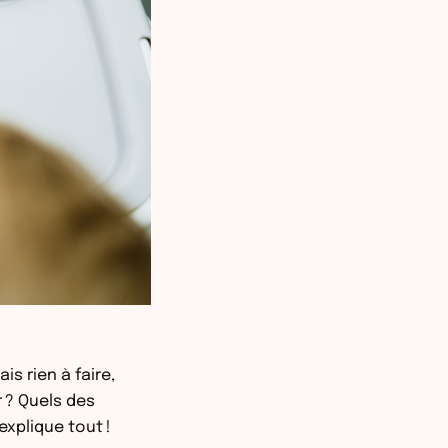
s rien à faire,
r ? Quels des
explique tout !