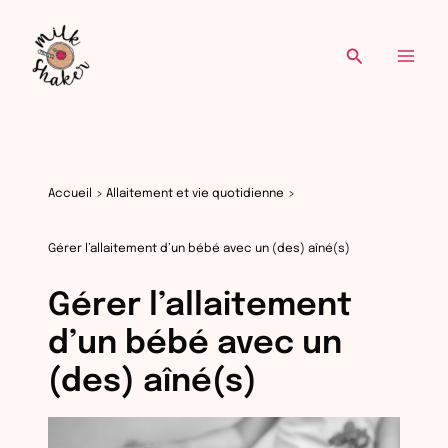
Re
Aller
au
Recherche
contenu
Accueil
Allaitement et vie quotidienne
Gérer l’allaitement d’un bébé avec un (des) aîné(s)
Gérer l’allaitement
d’un bébé avec un
(des) aîné(s)