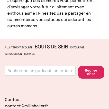
J’espère que ces éléments vous permettront
d’envisager votre futur allaitement avec
enthousiasme ! N’hésitez pas à partager en
commentaires vos astuces qui aideront les
autres mamans…
BOUTS DE SEIN
ALLAITEMENT ÉCOURTÉ
ENTOURAGE
INTRODUCTION
SEVRAGE
Recher
cher
Contact
contact@milkshaker.fr